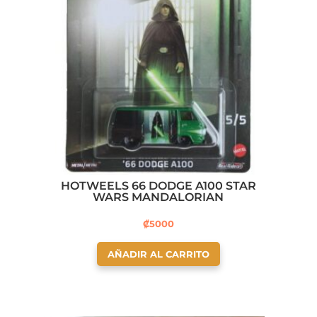
HOTWEELS 66 DODGE A100 STAR
WARS MANDALORIAN
₡
5000
AÑADIR AL CARRITO