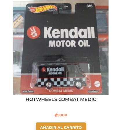
HOTWHEELS COMBAT MEDIC
₡
5000
AÑADIR AL CARRITO