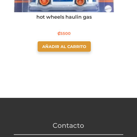
hot wheels haulin gas
₡
5500
AÑADIR AL CARRITO
Contacto