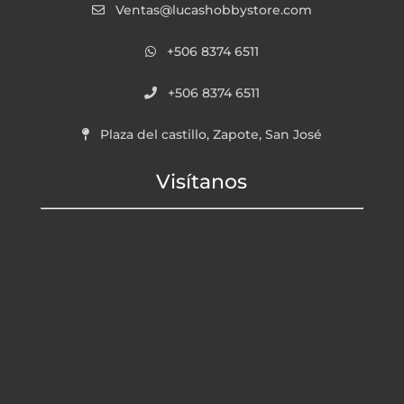
Ventas@lucashobbystore.com
+506 8374 6511
+506 8374 6511
Plaza del castillo, Zapote, San José
Visítanos