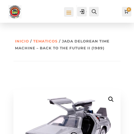
0
Cuenta
Buscar
Ca
INICIO
/
TEMATICOS
/ JADA DELOREAN TIME
MACHINE – BACK TO THE FUTURE II (1989)