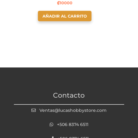
₡
10000
AÑADIR AL CARRITO
Contacto
Ventas@lucashobbystore.com
+506 8374 6511