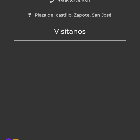
+506 8374 6511
Plaza del castillo, Zapote, San José
Visítanos