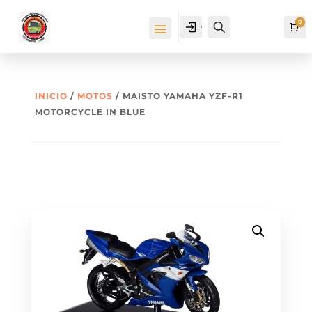
0
Cuenta
Buscar
Ca
INICIO
/
MOTOS
/ MAISTO YAMAHA YZF-R1
MOTORCYCLE IN BLUE