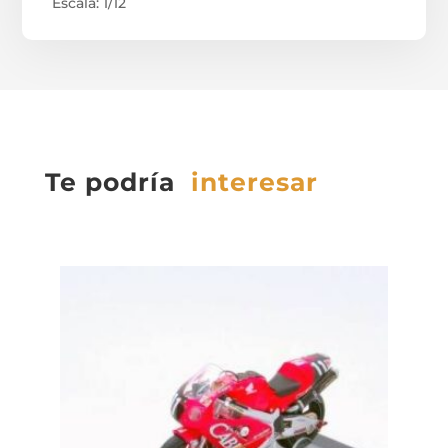
Escala: 1/12
Te podría
interesar