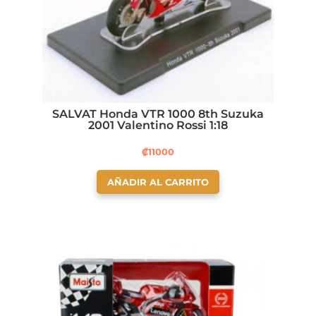
SALVAT Honda VTR 1000 8th Suzuka
2001 Valentino Rossi 1:18
₡
11000
AÑADIR AL CARRITO