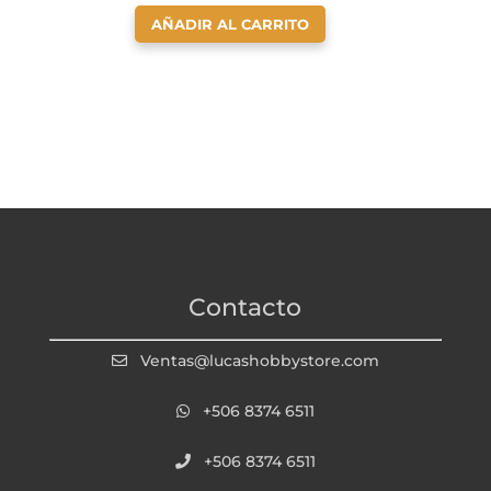
AÑADIR AL CARRITO
Contacto
Ventas@lucashobbystore.com
+506 8374 6511
+506 8374 6511