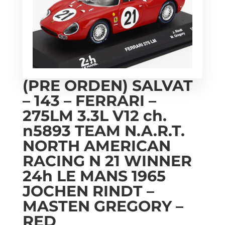
(PRE ORDEN) SALVAT
– 143 – FERRARI –
275LM 3.3L V12 ch.
n5893 TEAM N.A.R.T.
NORTH AMERICAN
RACING N 21 WINNER
24h LE MANS 1965
JOCHEN RINDT –
MASTEN GREGORY –
RED