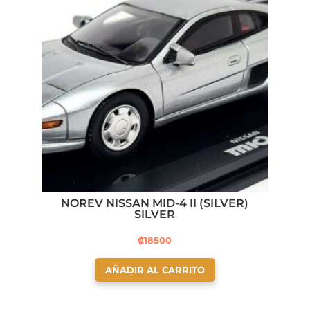
NOREV NISSAN MID-4 II (SILVER)
SILVER
₡
18500
AÑADIR AL CARRITO