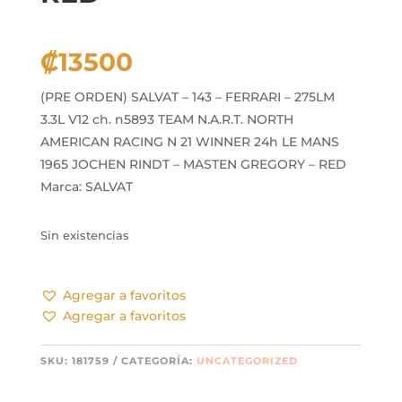
₡
13500
(PRE ORDEN) SALVAT – 143 – FERRARI – 275LM
3.3L V12 ch. n5893 TEAM N.A.R.T. NORTH
AMERICAN RACING N 21 WINNER 24h LE MANS
1965 JOCHEN RINDT – MASTEN GREGORY – RED
Marca: SALVAT
Sin existencias
Agregar a favoritos
Agregar a favoritos
SKU:
181759
CATEGORÍA:
UNCATEGORIZED