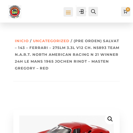
0
Cuenta
Buscar
Ca
INICIO
/
UNCATEGORIZED
/ (PRE ORDEN) SALVAT
– 143 – FERRARI – 275LM 3.3L V12 CH. N5893 TEAM
N.A.R.T. NORTH AMERICAN RACING N 21 WINNER
24H LE MANS 1965 JOCHEN RINDT – MASTEN
GREGORY – RED