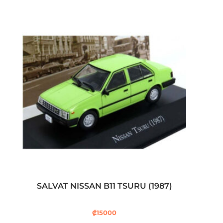
SALVAT NISSAN B11 TSURU (1987)
₡
15000