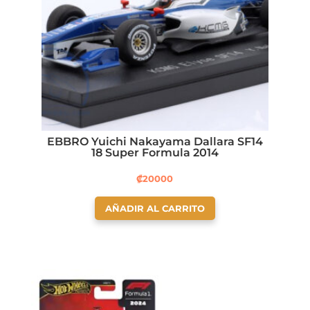
EBBRO Yuichi Nakayama Dallara SF14
18 Super Formula 2014
₡
20000
AÑADIR AL CARRITO