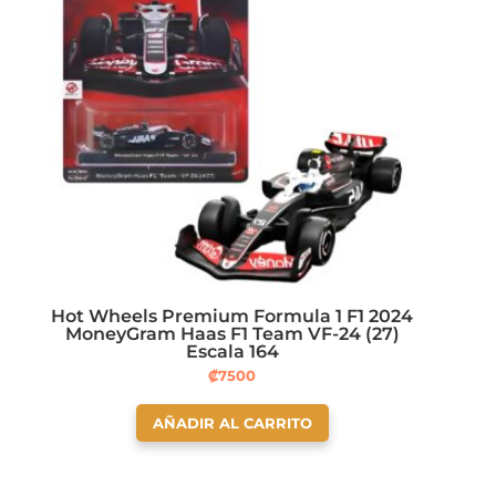
Hot Wheels Premium Formula 1 F1 2024
MoneyGram Haas F1 Team VF-24 (27)
Escala 164
₡
7500
AÑADIR AL CARRITO