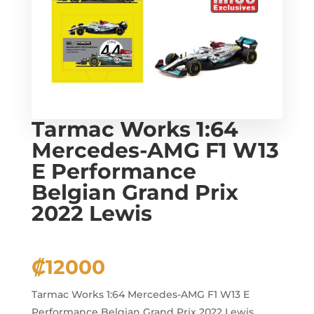
Tarmac Works 1:64
Mercedes-AMG F1 W13
E Performance
Belgian Grand Prix
2022 Lewis
₡
12000
Tarmac Works 1:64 Mercedes-AMG F1 W13 E
Performance Belgian Grand Prix 2022 Lewis