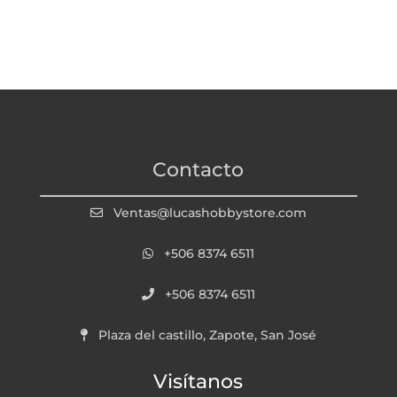
Contacto
Ventas@lucashobbystore.com
+506 8374 6511
+506 8374 6511
Plaza del castillo, Zapote, San José
Visítanos