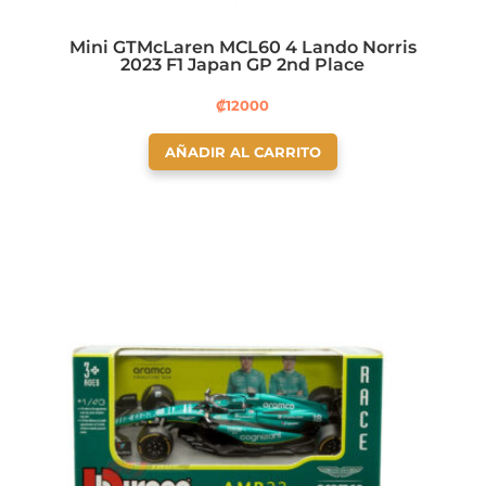
Mini GTMcLaren MCL60 4 Lando Norris
2023 F1 Japan GP 2nd Place
₡
12000
AÑADIR AL CARRITO