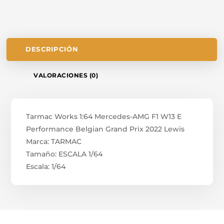
LEWIS
CANTIDAD
DESCRIPCIÓN
VALORACIONES (0)
Tarmac Works 1:64 Mercedes-AMG F1 W13 E
Performance Belgian Grand Prix 2022 Lewis
Marca: TARMAC
Tamaño: ESCALA 1/64
Escala: 1/64