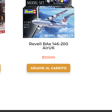
Revell BAe 146-200
AirUK
₡
30000
AÑADIR AL CARRITO