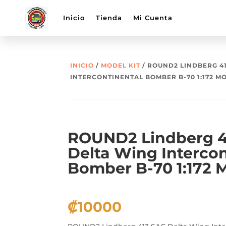
Inicio
Tienda
Mi Cuenta
INICIO
/
MODEL KIT
/ ROUND2 LINDBERG 4
INTERCONTINENTAL BOMBER B-70 1:172 MO
ROUND2 Lindberg 4
Delta Wing Intercon
Bomber B-70 1:172 
₡
10000