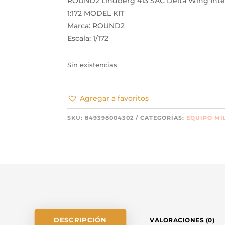
ROUND2 Lindberg 413 SAC Delta Wing Inte
1:172 MODEL KIT
Marca: ROUND2
Escala: 1/172
Sin existencias
Agregar a favoritos
SKU:
849398004302
CATEGORÍAS:
EQUIPO MI
DESCRIPCIÓN
VALORACIONES (0)