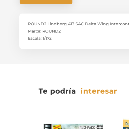
ROUND2 Lindberg 413 SAC Delta Wing Intercont
Marca: ROUND2
Escala: 1/172
Te podría
interesar