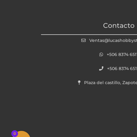
Contacto
Ventas@lucashobbys
+506 8374 651
+506 8374 651
Plaza del castillo, Zapot
0