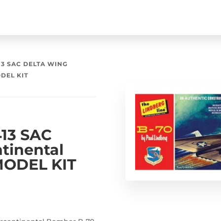
13 SAC DELTA WING
DEL KIT
13 SAC
tinental
MODEL KIT