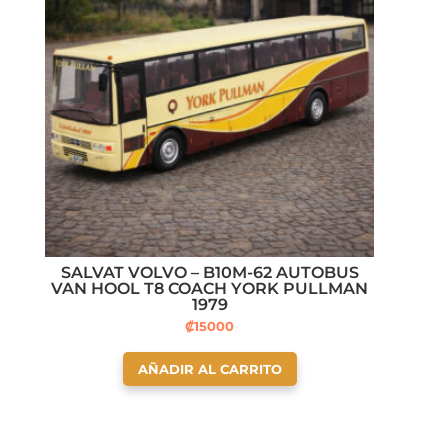
SALVAT VOLVO – B10M-62 AUTOBUS
VAN HOOL T8 COACH YORK PULLMAN
1979
₡
15000
AÑADIR AL CARRITO