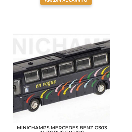
AÑADIR AL CARRITO
MINICHAMPS MERCEDES BENZ O303