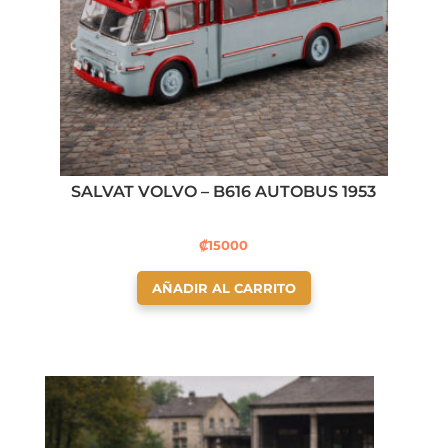
SALVAT VOLVO – B616 AUTOBUS 1953
₡
15000
AÑADIR AL CARRITO