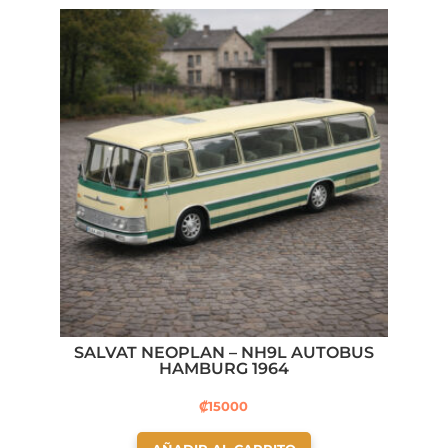
SALVAT NEOPLAN – NH9L AUTOBUS
HAMBURG 1964
₡
15000