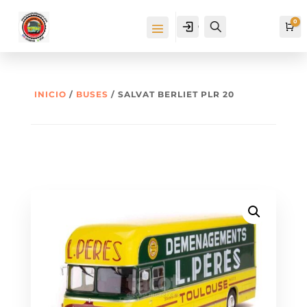
0
Cuenta
Buscar
Ca
INICIO
/
BUSES
/ SALVAT BERLIET PLR 20