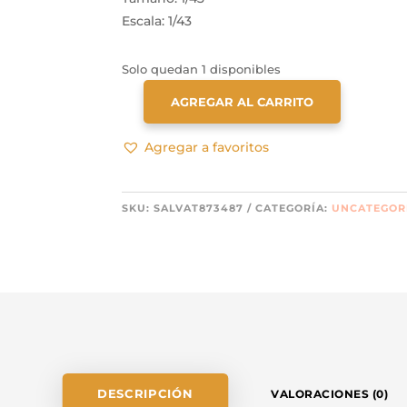
Escala: 1/43
Solo quedan 1 disponibles
AGREGAR AL CARRITO
SALVAT
TOYOTA
Agregar a favoritos
COROLLA
(1999)
CANTIDAD
SKU:
SALVAT873487
CATEGORÍA:
UNCATEGOR
DESCRIPCIÓN
VALORACIONES (0)