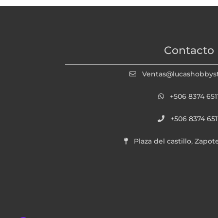
Contacto
Ventas@lucashobbys
+506 8374 651
+506 8374 651
Plaza del castillo, Zapot