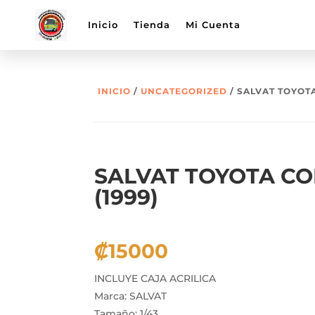
Inicio
Tienda
Mi Cuenta
INICIO
/
UNCATEGORIZED
/ SALVAT TOYOTA
SALVAT TOYOTA C
(1999)
₡
15000
INCLUYE CAJA ACRILICA
Marca: SALVAT
Tamaño: 1/43