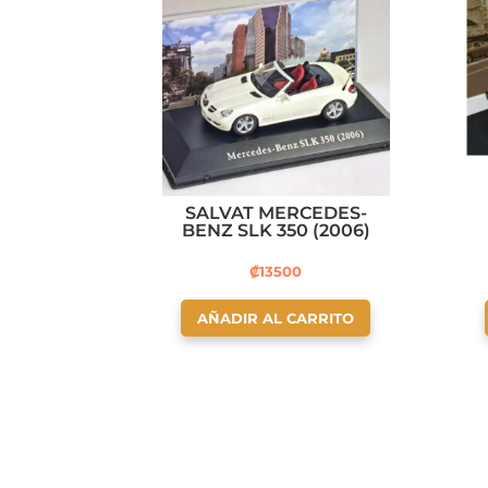
SALVAT MERCEDES-
BENZ SLK 350 (2006)
₡
13500
AÑADIR AL CARRITO