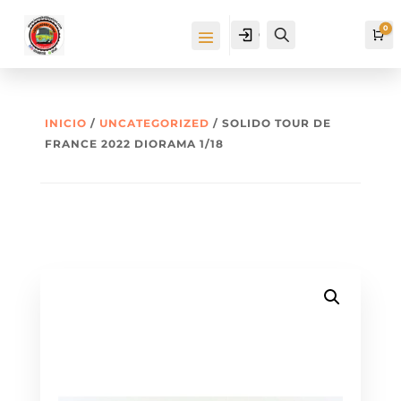
0
Cuenta
Buscar
Ca
INICIO
/
UNCATEGORIZED
/ SOLIDO TOUR DE
FRANCE 2022 DIORAMA 1/18