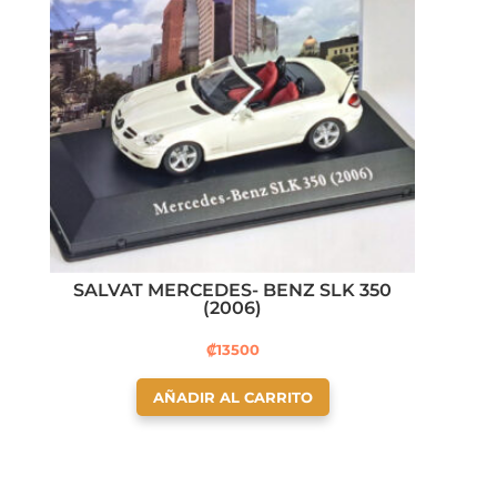
SALVAT MERCEDES- BENZ SLK 350
(2006)
₡
13500
AÑADIR AL CARRITO