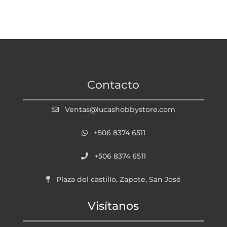
Contacto
Ventas@lucashobbystore.com
+506 8374 6511
+506 8374 6511
Plaza del castillo, Zapote, San José
Visítanos