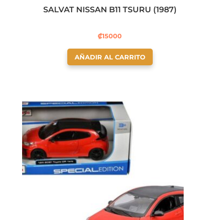
SALVAT NISSAN B11 TSURU (1987)
₡
15000
AÑADIR AL CARRITO