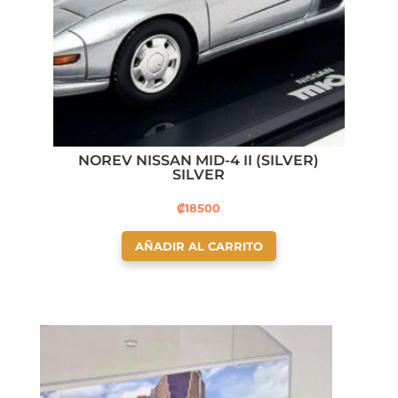
NOREV NISSAN MID-4 II (SILVER)
SILVER
₡
18500
AÑADIR AL CARRITO