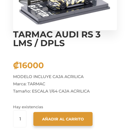
TARMAC AUDI RS 3
LMS / DPLS
₡
16000
MODELO INCLUYE CAJA ACRILICA
Marca: TARMAC
Tamaño: ESCALA 1/64 CAJA ACRILICA
Hay existencias
TARMAC
AÑADIR AL CARRITO
AUDI
RS