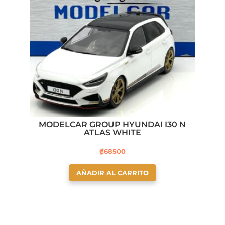
MODELCAR GROUP HYUNDAI I30 N
ATLAS WHITE
₡
68500
AÑADIR AL CARRITO