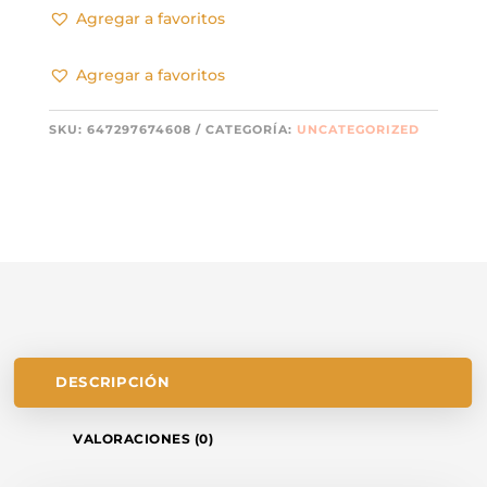
3
Agregar a favoritos
LMS
/
Agregar a favoritos
DPLS
CANTIDAD
SKU:
647297674608
CATEGORÍA:
UNCATEGORIZED
DESCRIPCIÓN
VALORACIONES (0)