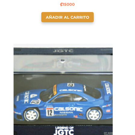
₡
15000
AÑADIR AL CARRITO