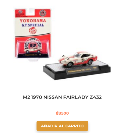
M2 1970 NISSAN FAIRLADY Z432
₡
8500
AÑADIR AL CARRITO