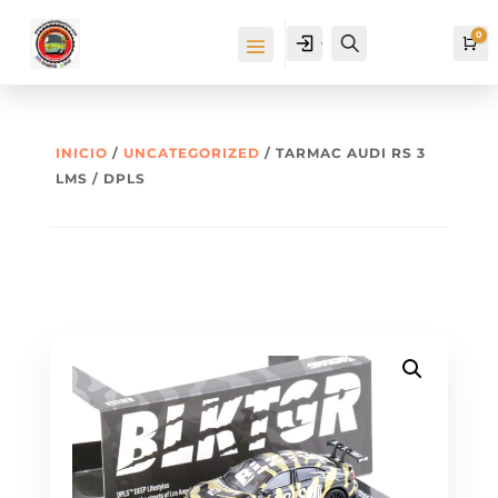
0
Cuenta
Buscar
Ca
INICIO
/
UNCATEGORIZED
/ TARMAC AUDI RS 3
LMS / DPLS