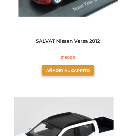
SALVAT Nissan Versa 2012
₡
15000
AÑADIR AL CARRITO