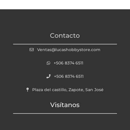
Contacto
Ventas@lucashobbystore.com
+506 8374 6511
+506 8374 6511
Plaza del castillo, Zapote, San José
Visítanos