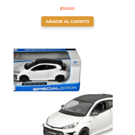
₡
15000
AÑADIR AL CARRITO