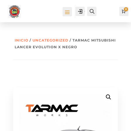
0
Cuenta
Buscar
Ca
INICIO
/
UNCATEGORIZED
/ TARMAC MITSUBISHI
LANCER EVOLUTION X NEGRO