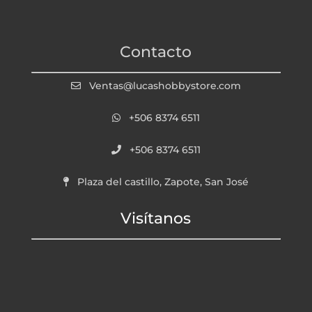
Contacto
Ventas@lucashobbystore.com
+506 8374 6511
+506 8374 6511
Plaza del castillo, Zapote, San José
Visítanos