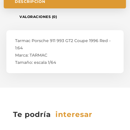
DESCRIPCIÓN
VALORACIONES (0)
Tarmac Porsche 911 993 GT2 Coupe 1996 Red -
1:64
Marca: TARMAC
Tamaño: escala 1/64
Te podría
interesar