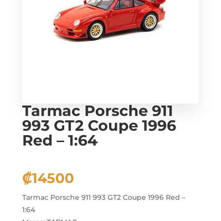
Tarmac Porsche 911
993 GT2 Coupe 1996
Red – 1:64
₡
14500
Tarmac Porsche 911 993 GT2 Coupe 1996 Red –
1:64