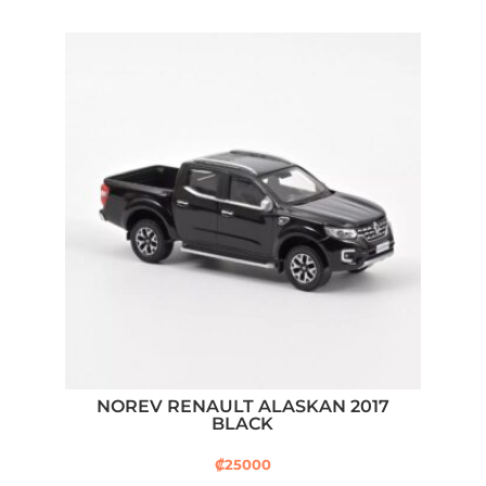
NOREV RENAULT ALASKAN 2017
BLACK
₡
25000