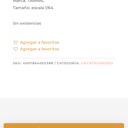
Marca: TARMAC
Tamaño: escala 1/64
Sin existencias
Agregar a favoritos
Agregar a favoritos
SKU:
4007864055388
CATEGORÍA:
UNCATEGORIZED