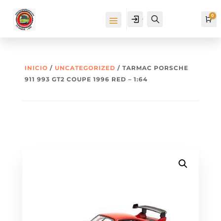
0
Cuenta
Buscar
Ca
INICIO
/
UNCATEGORIZED
/ TARMAC PORSCHE
911 993 GT2 COUPE 1996 RED – 1:64