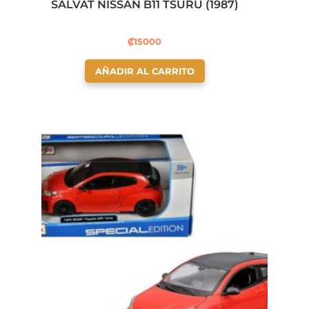
SALVAT NISSAN B11 TSURU (1987)
₡
15000
AÑADIR AL CARRITO