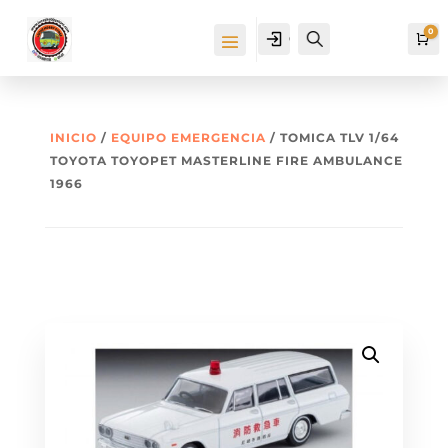
0
Cuenta
Buscar
Ca
INICIO
/
EQUIPO EMERGENCIA
/ TOMICA TLV 1/64
TOYOTA TOYOPET MASTERLINE FIRE AMBULANCE
1966