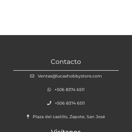
Contacto
Ventas@lucashobbystore.com
+506 8374 6511
+506 8374 6511
Plaza del castillo, Zapote, San José