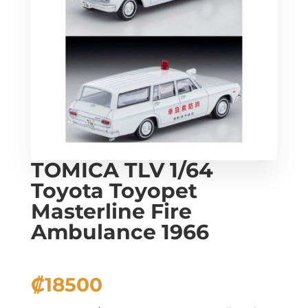
TOMICA TLV 1/64
Toyota Toyopet
Masterline Fire
Ambulance 1966
₡
18500