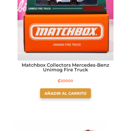
Matchbox Collectors Mercedes-Benz
Unimog Fire Truck
₡
20000
AÑADIR AL CARRITO