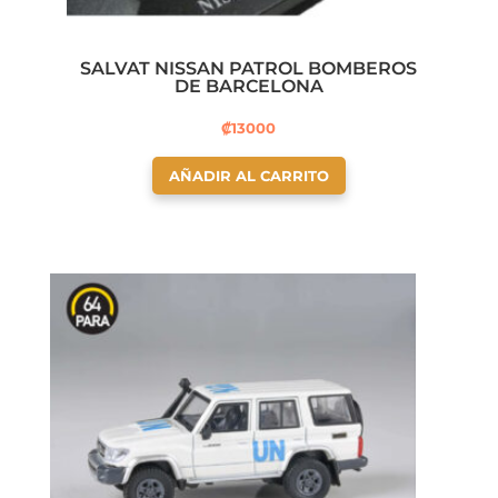
SALVAT NISSAN PATROL BOMBEROS
DE BARCELONA
₡
13000
AÑADIR AL CARRITO