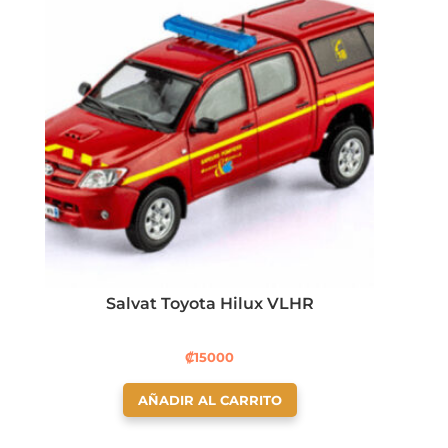
Salvat Toyota Hilux VLHR
₡
15000
AÑADIR AL CARRITO