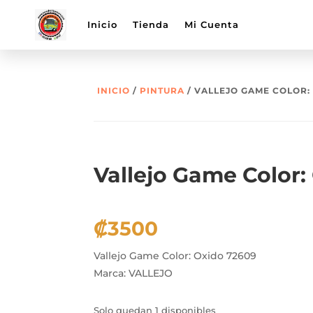
Inicio
Tienda
Mi Cuenta
INICIO
/
PINTURA
/ VALLEJO GAME COLOR:
Vallejo Game Color:
₡
3500
Vallejo Game Color: Oxido 72609
Marca: VALLEJO
Solo quedan 1 disponibles