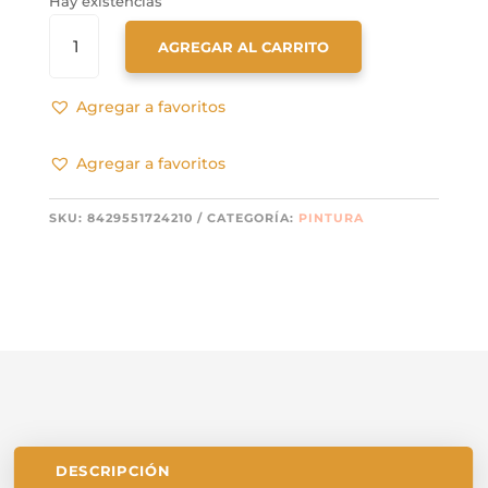
Hay existencias
VALLEJO
AGREGAR AL CARRITO
XPRESS
COLOR
72421
Agregar a favoritos
MARRON
COBRIZO
Agregar a favoritos
CANTIDAD
SKU:
8429551724210
CATEGORÍA:
PINTURA
DESCRIPCIÓN