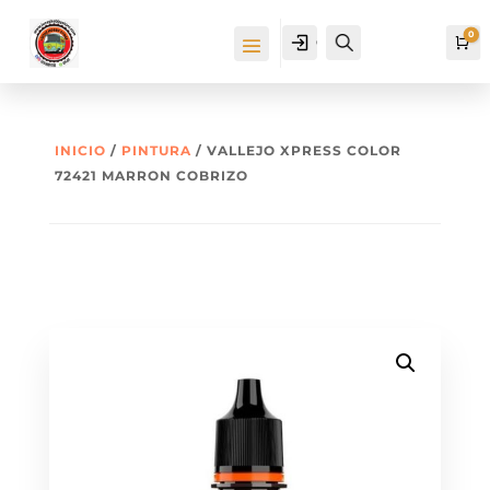
0
Cuenta
Buscar
Ca
INICIO
/
PINTURA
/ VALLEJO XPRESS COLOR
72421 MARRON COBRIZO