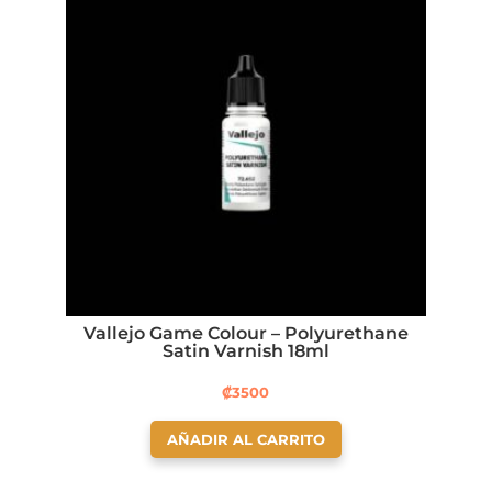
Vallejo Game Colour – Polyurethane
Satin Varnish 18ml
₡
3500
AÑADIR AL CARRITO