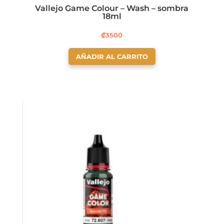
Vallejo Game Colour – Wash – sombra
18ml
₡
3500
AÑADIR AL CARRITO