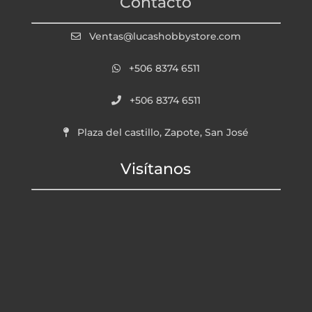
Contacto
Ventas@lucashobbystore.com
+506 8374 6511
+506 8374 6511
Plaza del castillo, Zapote, San José
Visítanos