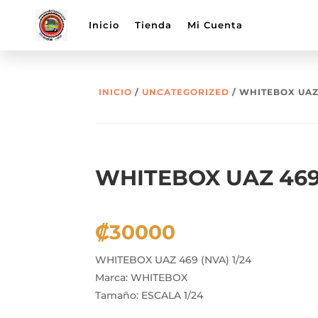
Inicio
Tienda
Mi Cuenta
INICIO
/
UNCATEGORIZED
/ WHITEBOX UAZ 
WHITEBOX UAZ 469 
₡
30000
WHITEBOX UAZ 469 (NVA) 1/24
Marca: WHITEBOX
Tamaño: ESCALA 1/24