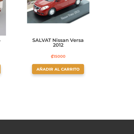
4
SALVAT Nissan Versa
2012
₡
15000
AÑADIR AL CARRITO