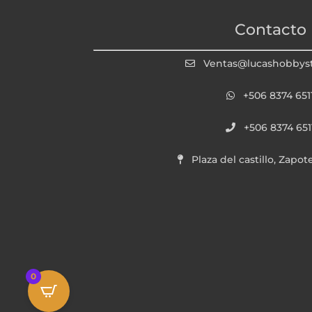
Contacto
Ventas@lucashobbys
+506 8374 651
+506 8374 651
Plaza del castillo, Zapot
0