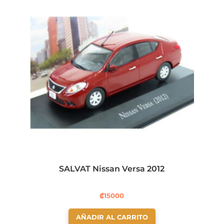
SALVAT Nissan Versa 2012
₡
15000
AÑADIR AL CARRITO