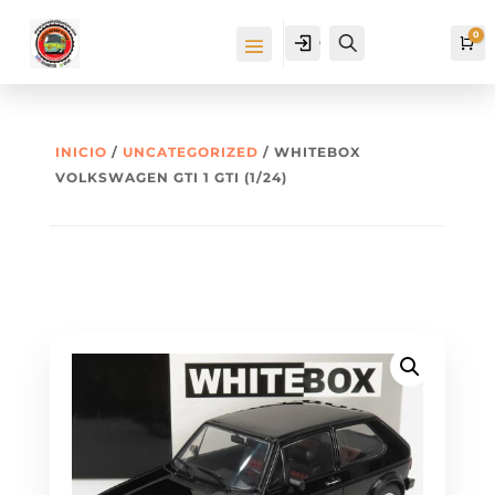
0
Cuenta
Buscar
Ca
INICIO
/
UNCATEGORIZED
/ WHITEBOX
VOLKSWAGEN GTI 1 GTI (1/24)