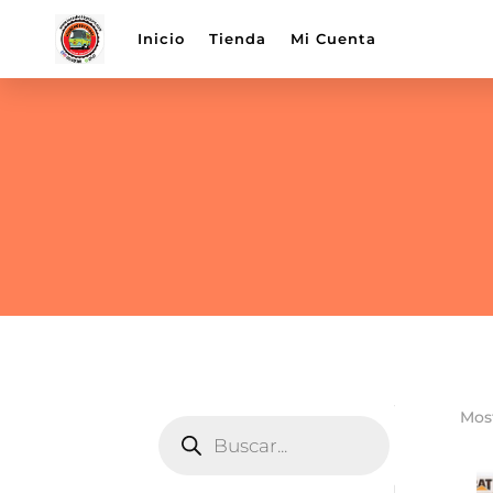
Inicio
Tienda
Mi Cuenta
Most
BÚSQUEDA
DE
PRODUCTOS