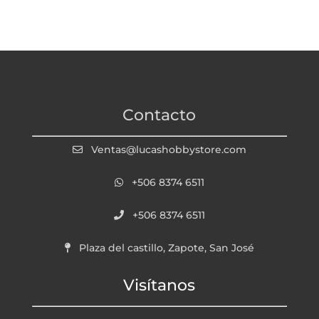
Contacto
Ventas@lucashobbystore.com
+506 8374 6511
+506 8374 6511
Plaza del castillo, Zapote, San José
Visítanos