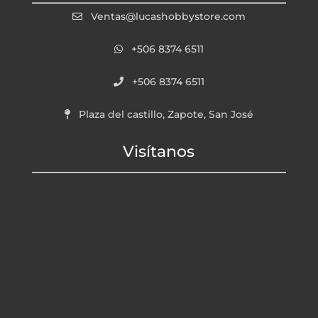
Ventas@lucashobbystore.com
+506 8374 6511
+506 8374 6511
Plaza del castillo, Zapote, San José
Visítanos