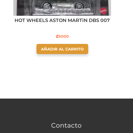
HOT WHEELS ASTON MARTiN DBS 007
₡
5000
AÑADIR AL CARRITO
Contacto