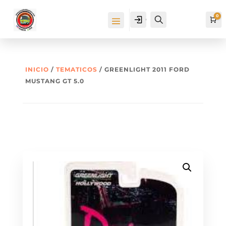
0
Cuenta
Buscar
Ca
INICIO
/
TEMATICOS
/ GREENLIGHT 2011 FORD
MUSTANG GT 5.0