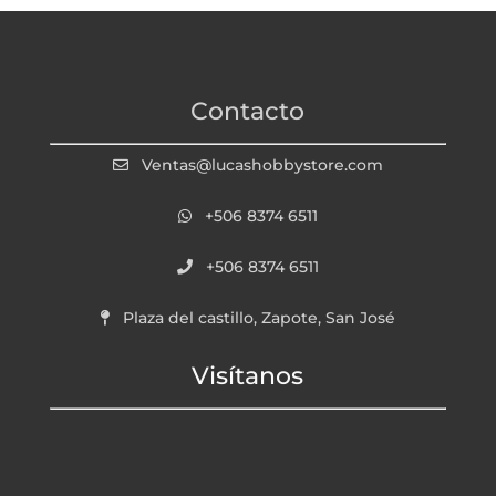
Contacto
Ventas@lucashobbystore.com
+506 8374 6511
+506 8374 6511
Plaza del castillo, Zapote, San José
Visítanos