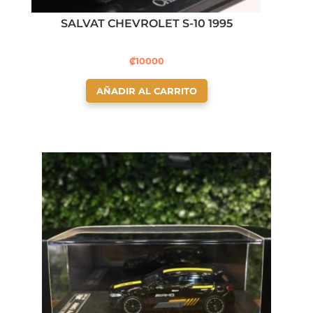
SALVAT CHEVROLET S-10 1995
₡
10000
AÑADIR AL CARRITO