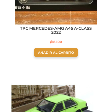
TPC MERCEDES-AMG A45 A-CLASS
2022
₡
18500
AÑADIR AL CARRITO