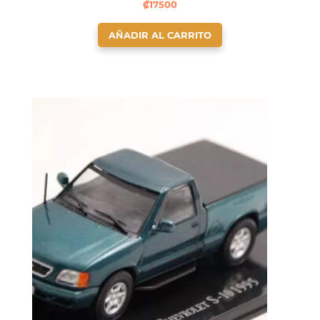
₡
17500
AÑADIR AL CARRITO