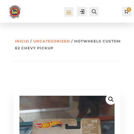
0
Cuenta
Buscar
Ca
INICIO
/
UNCATEGORIZED
/ HOTWHEELS CUSTOM
62 CHEVY PICKUP