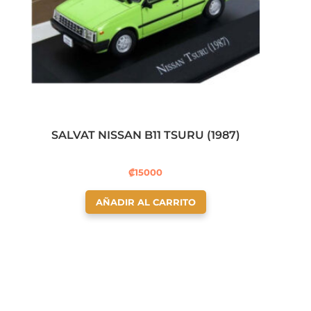
SALVAT NISSAN B11 TSURU (1987)
₡
15000
AÑADIR AL CARRITO