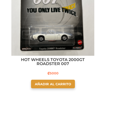
HOT WHEELS TOYOTA 2000GT
ROADSTER 007
₡
5000
AÑADIR AL CARRITO