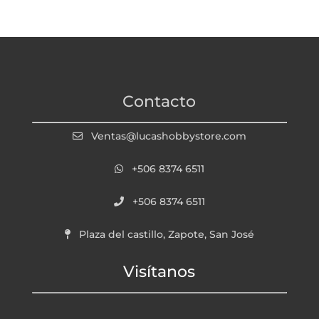
Contacto
Ventas@lucashobbystore.com
+506 8374 6511
+506 8374 6511
Plaza del castillo, Zapote, San José
Visítanos