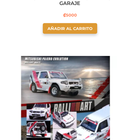
GARAJE
₡
5000
AÑADIR AL CARRITO