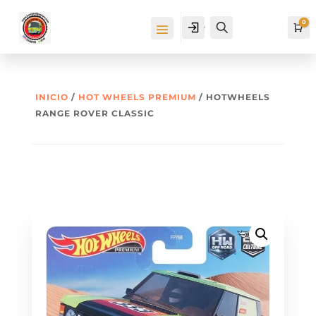
0
Cuenta
Buscar
Ca
INICIO
/
HOT WHEELS PREMIUM
/ HOTWHEELS
RANGE ROVER CLASSIC