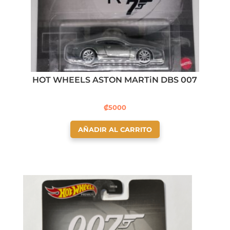
HOT WHEELS ASTON MARTiN DBS 007
₡
5000
AÑADIR AL CARRITO