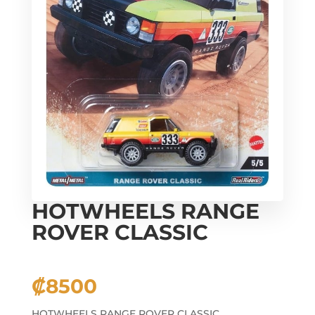
HOTWHEELS RANGE
ROVER CLASSIC
₡
8500
HOTWHEELS RANGE ROVER CLASSIC