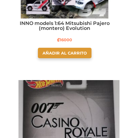
INNO models 1:64 Mitsubishi Pajero
(montero) Evolution
₡
16000
AÑADIR AL CARRITO