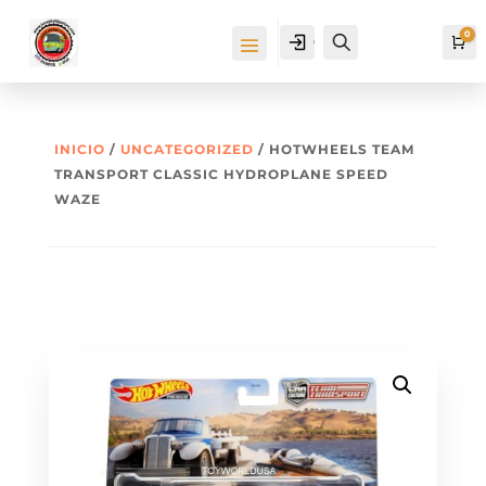
0
Cuenta
Buscar
Ca
INICIO
/
UNCATEGORIZED
/ HOTWHEELS TEAM
TRANSPORT CLASSIC HYDROPLANE SPEED
WAZE