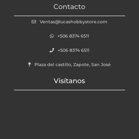
Contacto
Ventas@lucashobbystore.com
+506 8374 6511
+506 8374 6511
Plaza del castillo, Zapote, San José
Visítanos