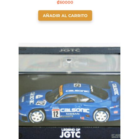
₡
60000
AÑADIR AL CARRITO