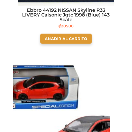
Ebbro 44192 NISSAN Skyline R33
LIVERY Calsonic Jgtc 1998 (Blue) 143
Scale
₡
20500
AÑADIR AL CARRITO