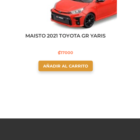
MAISTO 2021 TOYOTA GR YARIS
₡
17000
AÑADIR AL CARRITO