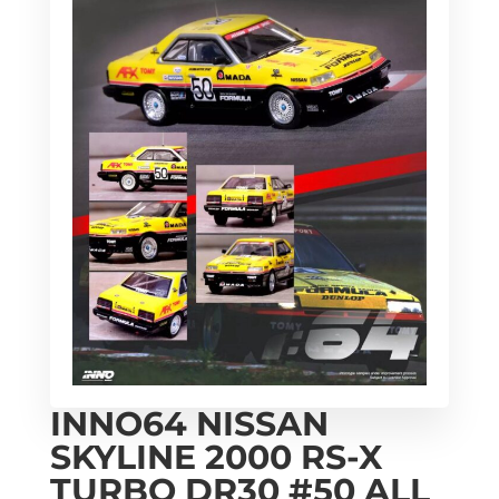
INNO64 NISSAN
SKYLINE 2000 RS-X
TURBO DR30 #50 ALL