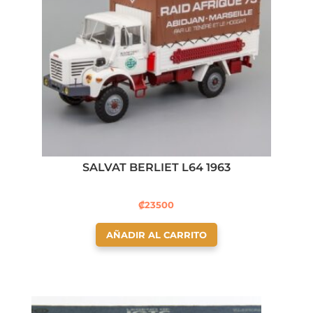
SALVAT BERLIET L64 1963
₡
23500
AÑADIR AL CARRITO