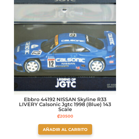
Ebbro 44192 NISSAN Skyline R33
LIVERY Calsonic Jgtc 1998 (Blue) 143
Scale
₡
20500
AÑADIR AL CARRITO