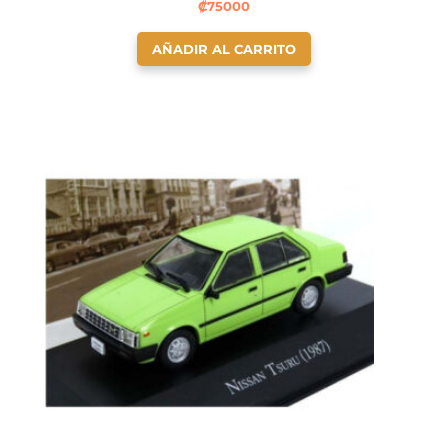
₡
75000
AÑADIR AL CARRITO