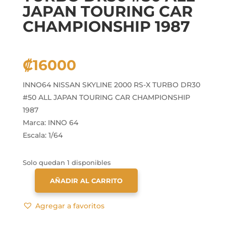
JAPAN TOURING CAR
CHAMPIONSHIP 1987
₡
16000
INNO64 NISSAN SKYLINE 2000 RS-X TURBO DR30
#50 ALL JAPAN TOURING CAR CHAMPIONSHIP
1987
Marca: INNO 64
Escala: 1/64
Solo quedan 1 disponibles
AÑADIR AL CARRITO
INNO64
NISSAN
Agregar a favoritos
SKYLINE
2000