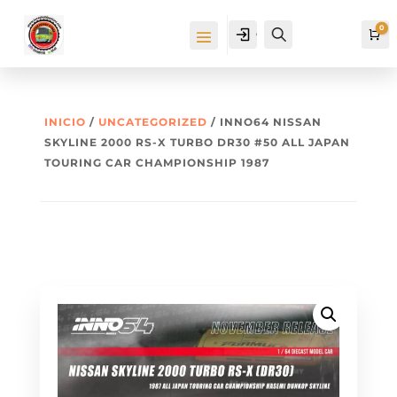
0
Cuenta
Buscar
Ca
INICIO
/
UNCATEGORIZED
/ INNO64 NISSAN
SKYLINE 2000 RS-X TURBO DR30 #50 ALL JAPAN
TOURING CAR CHAMPIONSHIP 1987