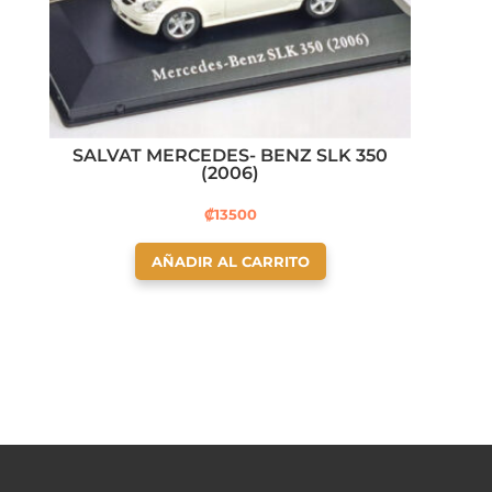
SALVAT MERCEDES- BENZ SLK 350
(2006)
₡
13500
AÑADIR AL CARRITO