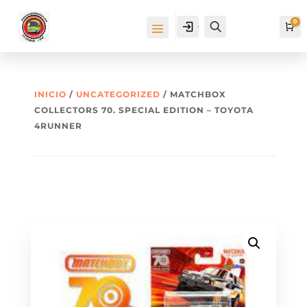
0
Cuenta
Buscar
Ca
INICIO
/
UNCATEGORIZED
/ MATCHBOX
COLLECTORS 70. SPECIAL EDITION – TOYOTA
4RUNNER