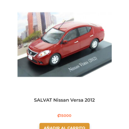
SALVAT Nissan Versa 2012
₡
15000
AÑADIR AL CARRITO