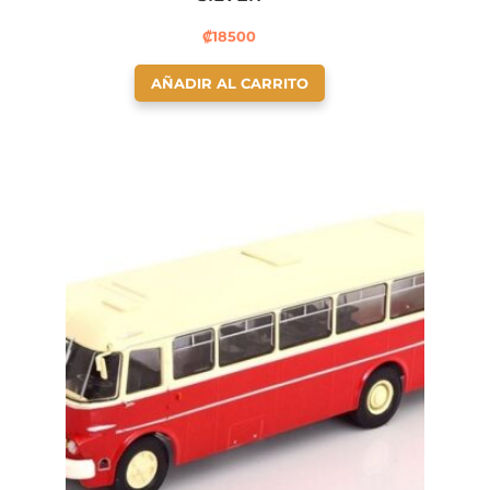
₡
18500
AÑADIR AL CARRITO