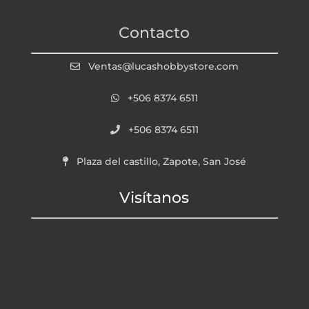
Contacto
Ventas@lucashobbystore.com
+506 8374 6511
+506 8374 6511
Plaza del castillo, Zapote, San José
Visítanos