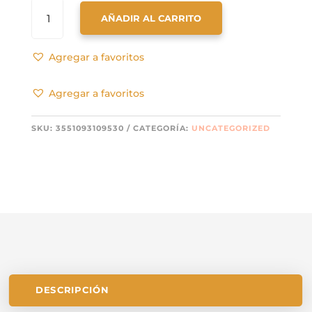
NOREV
AÑADIR AL CARRITO
310953
RENAULT
AUSTRAL
Agregar a favoritos
SCHWARZ
2023
Agregar a favoritos
MASSSTAB 1
:64 C
SKU:
3551093109530
CATEGORÍA:
UNCATEGORIZED
ANTIDAD
DESCRIPCIÓN