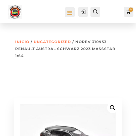
0
Cuenta
Buscar
Ca
INICIO
/
UNCATEGORIZED
/ NOREV 310953
RENAULT AUSTRAL SCHWARZ 2023 MASSSTAB 1
:64