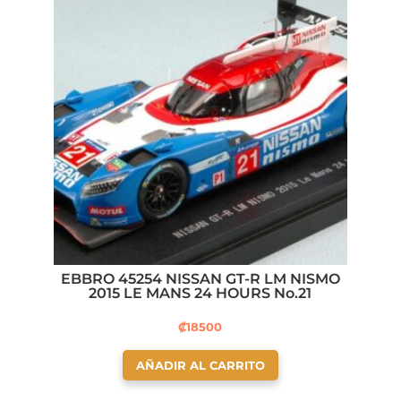
EBBRO 45254 NISSAN GT-R LM NISMO
2015 LE MANS 24 HOURS No.21
₡
18500
AÑADIR AL CARRITO