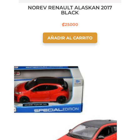
NOREV RENAULT ALASKAN 2017
BLACK
₡
25000
AÑADIR AL CARRITO