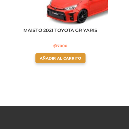
MAISTO 2021 TOYOTA GR YARIS
₡
17000
AÑADIR AL CARRITO