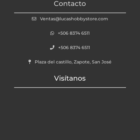
Contacto
Ventas@lucashobbystore.com
+506 8374 6511
+506 8374 6511
Plaza del castillo, Zapote, San José
Visítanos