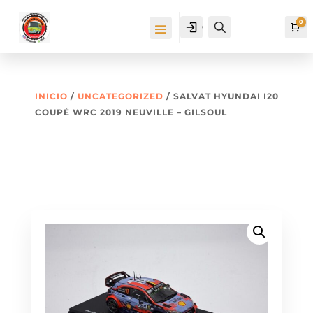
0
Cuenta
Buscar
Ca
INICIO
/
UNCATEGORIZED
/ SALVAT HYUNDAI I20
COUPÉ WRC 2019 NEUVILLE – GILSOUL