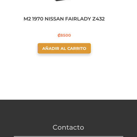
M2 1970 NISSAN FAIRLADY Z432
₡
8500
AÑADIR AL CARRITO
Contacto