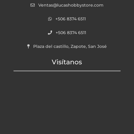
Ventas@lucashobbystore.com
+506 8374 6511
+506 8374 6511
Plaza del castillo, Zapote, San José
Visítanos