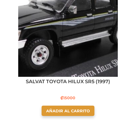
SALVAT TOYOTA HILUX SR5 (1997)
₡
15000
AÑADIR AL CARRITO