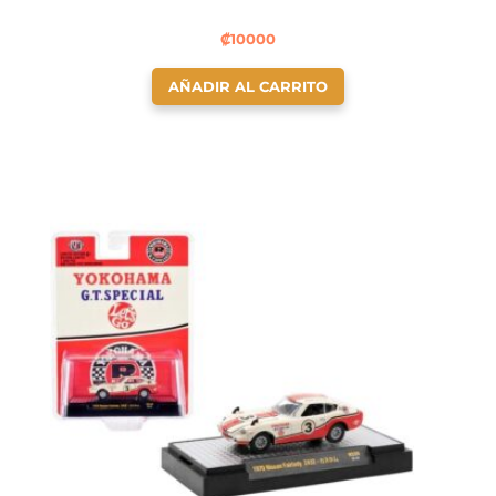
₡
10000
AÑADIR AL CARRITO