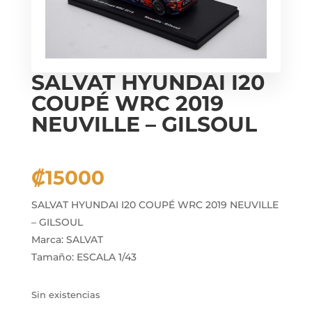
SALVAT HYUNDAI I20
COUPÉ WRC 2019
NEUVILLE – GILSOUL
₡
15000
SALVAT HYUNDAI I20 COUPÉ WRC 2019 NEUVILLE
– GILSOUL
Marca: SALVAT
Tamaño: ESCALA 1/43
Sin existencias