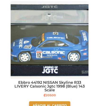
Ebbro 44192 NISSAN Skyline R33
LIVERY Calsonic Jgtc 1998 (Blue) 143
Scale
₡
20500
AÑADIR AL CARRITO