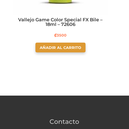
Vallejo Game Color Special FX Bile –
18ml – 72606
₡
3500
AÑADIR AL CARRITO
Contacto