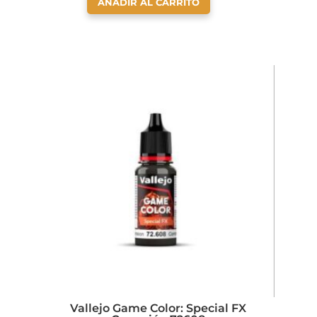
AÑADIR AL CARRITO
Vallejo Game Color: Special FX