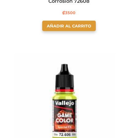
Corrosión 72608
₡
3500
AÑADIR AL CARRITO