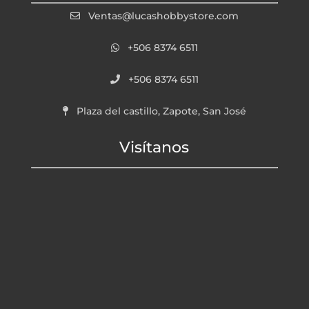
Ventas@lucashobbystore.com
+506 8374 6511
+506 8374 6511
Plaza del castillo, Zapote, San José
Visítanos