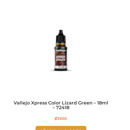
Vallejo Xpress Color Lizard Green – 18ml
– 72418
₡
3500