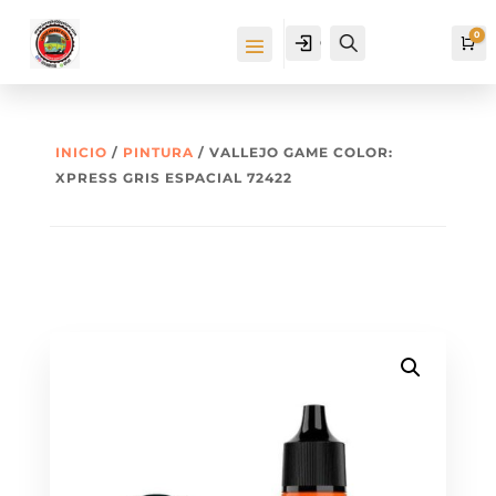
0
Cuenta
Buscar
Ca
INICIO
/
PINTURA
/ VALLEJO GAME COLOR:
XPRESS GRIS ESPACIAL 72422